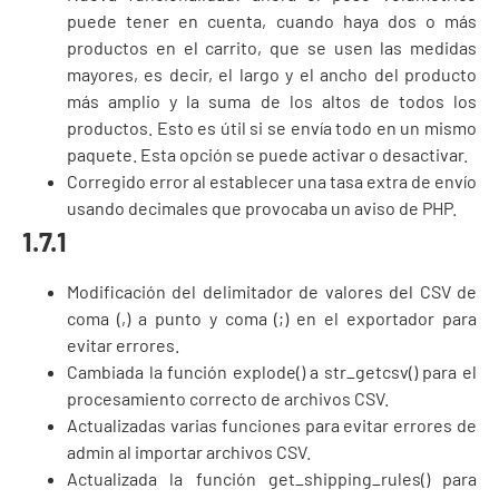
puede tener en cuenta, cuando haya dos o más
productos en el carrito, que se usen las medidas
mayores, es decir, el largo y el ancho del producto
más amplio y la suma de los altos de todos los
productos. Esto es útil si se envía todo en un mismo
paquete. Esta opción se puede activar o desactivar.
Corregido error al establecer una tasa extra de envío
usando decimales que provocaba un aviso de PHP.
1.7.1
Modificación del delimitador de valores del CSV de
coma (,) a punto y coma (;) en el exportador para
evitar errores.
Cambiada la función explode() a str_getcsv() para el
procesamiento correcto de archivos CSV.
Actualizadas varias funciones para evitar errores de
admin al importar archivos CSV.
Actualizada la función get_shipping_rules() para