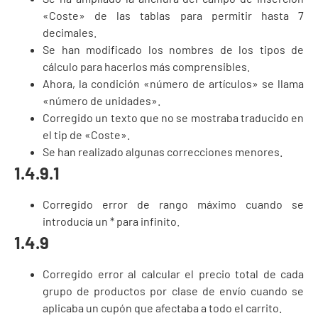
«Coste» de las tablas para permitir hasta 7
decimales.
Se han modificado los nombres de los tipos de
cálculo para hacerlos más comprensibles.
Ahora, la condición «número de artículos» se llama
«número de unidades».
Corregido un texto que no se mostraba traducido en
el tip de «Coste».
Se han realizado algunas correcciones menores.
1.4.9.1
Corregido error de rango máximo cuando se
introducía un * para infinito.
1.4.9
Corregido error al calcular el precio total de cada
grupo de productos por clase de envío cuando se
aplicaba un cupón que afectaba a todo el carrito.