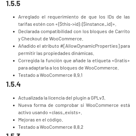
1.5.5
Arreglado el requerimiento de que los IDs de las
tarifas estén con «{$this->id}:{$instance_id}».
Declarada compatibilidad con los bloques de Carrito
y Checkout de WooCommerce.
Añadido el atributo #[AllowDynamicProperties] para
permitir las propiedades dinámicas.
Corregida la función que añade la etiqueta «Gratis»
para adaptarla a los bloques de WooCommerce.
Testado a WooCommerce 8.9.1
1.5.4
Actualizada la licencia del plugin a GPLv3.
Nueva forma de comprobar si WooCommerce está
activo usando «class_exists».
Mejoras en el código.
Testado a WooCommerce 8.8.2
1.5.3